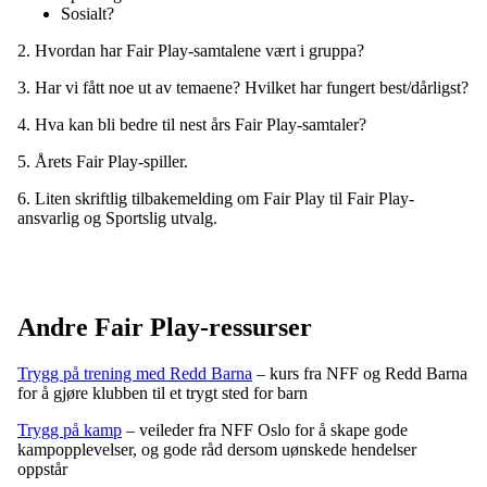
Sosialt?
2. Hvordan har Fair Play-samtalene vært i gruppa?
3. Har vi fått noe ut av temaene? Hvilket har fungert best/dårligst?
4. Hva kan bli bedre til nest års Fair Play-samtaler?
5. Årets Fair Play-spiller.
6. Liten skriftlig tilbakemelding om Fair Play til Fair Play-
ansvarlig og Sportslig utvalg.
Andre Fair Play-ressurser
Trygg på trening med Redd Barna
– kurs fra NFF og Redd Barna
for å gjøre klubben til et trygt sted for barn
Trygg på kamp
– veileder fra NFF Oslo for å skape gode
kampopplevelser, og gode råd dersom uønskede hendelser
oppstår