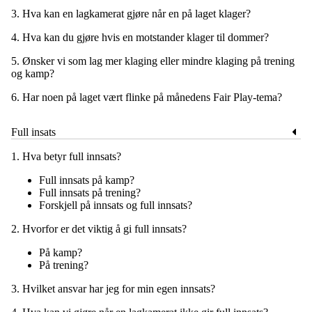
3. Hva kan en lagkamerat gjøre når en på laget klager?
4. Hva kan du gjøre hvis en motstander klager til dommer?
5. Ønsker vi som lag mer klaging eller mindre klaging på trening
og kamp?
6. Har noen på laget vært flinke på månedens Fair Play-tema?
Full insats
1. Hva betyr full innsats?
Full innsats på kamp?
Full innsats på trening?
Forskjell på innsats og full innsats?
2. Hvorfor er det viktig å gi full innsats?
På kamp?
På trening?
3. Hvilket ansvar har jeg for min egen innsats?