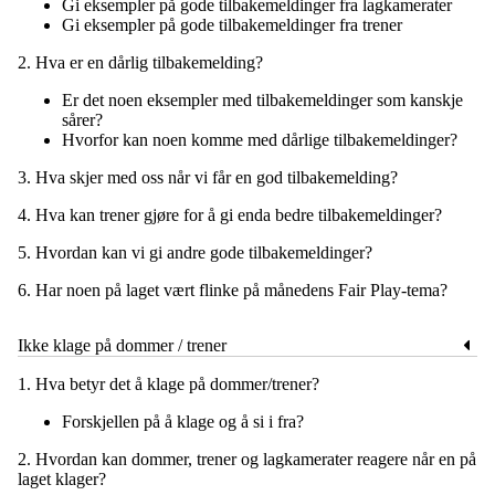
Gi eksempler på gode tilbakemeldinger fra lagkamerater
Gi eksempler på gode tilbakemeldinger fra trener
2. Hva er en dårlig tilbakemelding?
Er det noen eksempler med tilbakemeldinger som kanskje
sårer?
Hvorfor kan noen komme med dårlige tilbakemeldinger?
3. Hva skjer med oss når vi får en god tilbakemelding?
4. Hva kan trener gjøre for å gi enda bedre tilbakemeldinger?
5. Hvordan kan vi gi andre gode tilbakemeldinger?
6. Har noen på laget vært flinke på månedens Fair Play-tema?
Ikke klage på dommer / trener
1. Hva betyr det å klage på dommer/trener?
Forskjellen på å klage og å si i fra?
2. Hvordan kan dommer, trener og lagkamerater reagere når en på
laget klager?