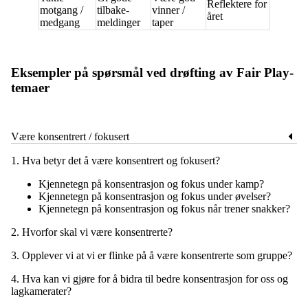
Reflektere for
motgang /
tilbake-
vinner /
året
medgang
meldinger
taper
Eksempler på spørsmål ved drøfting av Fair Play-
temaer
Være konsentrert / fokusert
1. Hva betyr det å være konsentrert og fokusert?
Kjennetegn på konsentrasjon og fokus under kamp?
Kjennetegn på konsentrasjon og fokus under øvelser?
Kjennetegn på konsentrasjon og fokus når trener snakker?
2. Hvorfor skal vi være konsentrerte?
3. Opplever vi at vi er flinke på å være konsentrerte som gruppe?
4. Hva kan vi gjøre for å bidra til bedre konsentrasjon for oss og
lagkamerater?