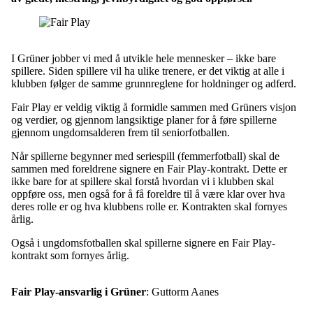
I Grüner jobber vi med å utvikle hele mennesker – ikke bare
spillere. Siden spillere vil ha ulike trenere, er det viktig at alle i
klubben følger de samme grunnreglene for holdninger og adferd.
Fair Play er veldig viktig å formidle sammen med Grüners visjon
og verdier, og gjennom langsiktige planer for å føre spillerne
gjennom ungdomsalderen frem til seniorfotballen.
Når spillerne begynner med seriespill (femmerfotball) skal de
sammen med foreldrene signere en Fair Play-kontrakt. Dette er
ikke bare for at spillere skal forstå hvordan vi i klubben skal
oppføre oss, men også for å få foreldre til å være klar over hva
deres rolle er og hva klubbens rolle er. Kontrakten skal fornyes
årlig.
Også i ungdomsfotballen skal spillerne signere en Fair Play-
kontrakt som fornyes årlig.
Fair Play-ansvarlig i Grüner
: Guttorm Aanes