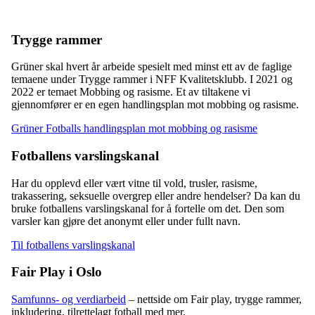
Trygge rammer
Grüner skal hvert år arbeide spesielt med minst ett av de faglige
temaene under Trygge rammer i NFF Kvalitetsklubb. I 2021 og
2022 er temaet Mobbing og rasisme. Et av tiltakene vi
gjennomfører er en egen handlingsplan mot mobbing og rasisme.
Grüner Fotballs handlingsplan mot mobbing og rasisme
Fotballens varslingskanal
Har du opplevd eller vært vitne til vold, trusler, rasisme,
trakassering, seksuelle overgrep eller andre hendelser? Da kan du
bruke fotballens varslingskanal for å fortelle om det. Den som
varsler kan gjøre det anonymt eller under fullt navn.
Til fotballens varslingskanal
Fair Play i Oslo
Samfunns- og verdiarbeid
– nettside om Fair play, trygge rammer,
inkludering, tilrettelagt fotball med mer.