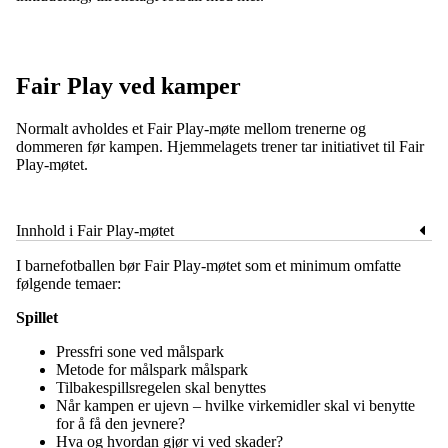
Fair Play ved kamper
Normalt avholdes et Fair Play-møte mellom trenerne og
dommeren før kampen. Hjemmelagets trener tar initiativet til Fair
Play-møtet.
Innhold i Fair Play-møtet
I barnefotballen bør Fair Play-møtet som et minimum omfatte
følgende temaer:
Spillet
Pressfri sone ved målspark
Metode for målspark målspark
Tilbakespillsregelen skal benyttes
Når kampen er ujevn – hvilke virkemidler skal vi benytte
for å få den jevnere?
Hva og hvordan gjør vi ved skader?