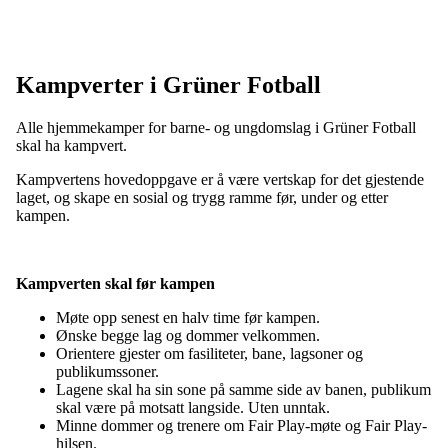
Kampverter i Grüner Fotball
Alle hjemmekamper for barne- og ungdomslag i Grüner Fotball
skal ha kampvert.
Kampvertens hovedoppgave er å være vertskap for det gjestende
laget, og skape en sosial og trygg ramme før, under og etter
kampen.
Kampverten skal før kampen
Møte opp senest en halv time før kampen.
Ønske begge lag og dommer velkommen.
Orientere gjester om fasiliteter, bane, lagsoner og
publikumssoner.
Lagene skal ha sin sone på samme side av banen, publikum
skal være på motsatt langside. Uten unntak.
Minne dommer og trenere om Fair Play-møte og Fair Play-
hilsen.