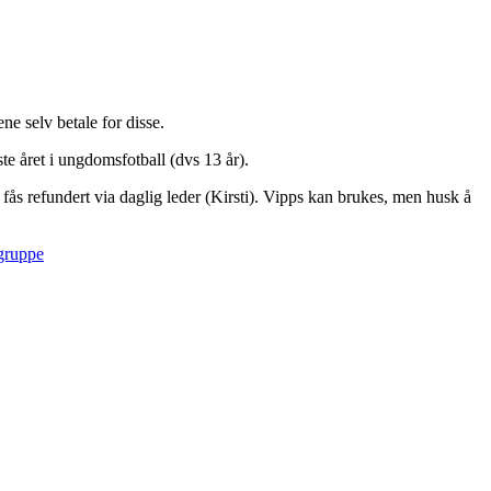
e selv betale for disse.
te året i ungdomsfotball (dvs 13 år).
fås refundert via daglig leder (Kirsti). Vipps kan brukes, men husk å
gruppe