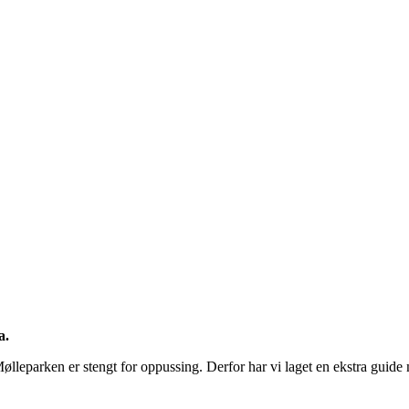
a.
ølleparken er stengt for oppussing. Derfor har vi laget en ekstra guid