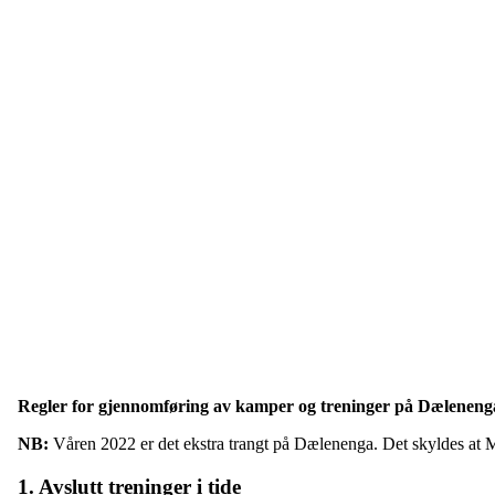
Regler for gjennomføring av kamper og treninger på Dæleneng
NB:
Våren 2022 er det ekstra trangt på Dælenenga. Det skyldes at M
1. Avslutt treninger i tide